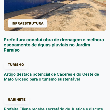
INFRAESTRUTURA
Prefeitura conclui obra de drenagem e melhora
escoamento de águas pluviais no Jardim
Paraíso
TURISMO
Artigo destaca potencial de Cáceres e do Oeste de
Mato Grosso para o turismo sustentável
GABINETE
Prefeita Eliene recebe secretário de Justiça e discute