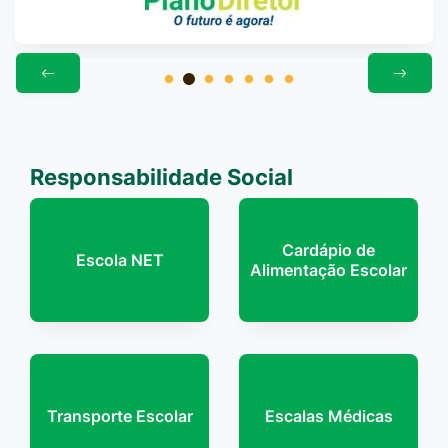
Responsabilidade Social
Cardápio de
Escola NET
Alimentação Escolar
Transporte Escolar
Escalas Médicas