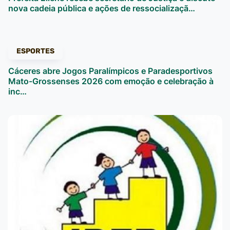
nova cadeia pública e ações de ressocializaçã…
ESPORTES
Cáceres abre Jogos Paralímpicos e Paradesportivos
Mato-Grossenses 2026 com emoção e celebração à
inc…